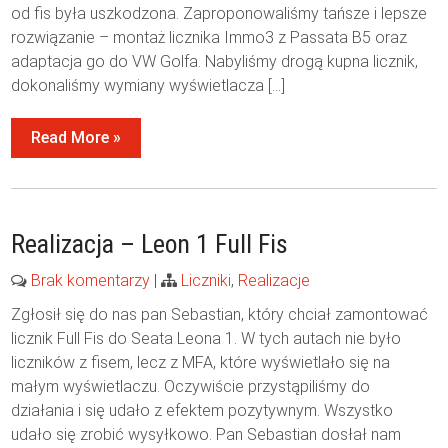
od fis była uszkodzona. Zaproponowaliśmy tańsze i lepsze
rozwiązanie – montaż licznika Immo3 z Passata B5 oraz
adaptacja go do VW Golfa. Nabyliśmy drogą kupna licznik,
dokonaliśmy wymiany wyświetlacza […]
Read More »
Realizacja – Leon 1 Full Fis
Brak komentarzy
|
Liczniki
,
Realizacje
Zgłosił się do nas pan Sebastian, który chciał zamontować
licznik Full Fis do Seata Leona 1. W tych autach nie było
liczników z fisem, lecz z MFA, które wyświetlało się na
małym wyświetlaczu. Oczywiście przystąpiliśmy do
działania i się udało z efektem pozytywnym. Wszystko
udało się zrobić wysyłkowo. Pan Sebastian dosłał nam