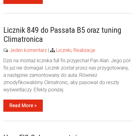
Licznik 849 do Passata B5 oraz tuning
Climatronica
Jeden komentarz
|
Liczniki
,
Realizacje
Dziś na montaż licznika full fis przyjechał Pan Alan. Jego pół
fis już nie domagał. Licznik został przez nas przygotowany,
a następnie zamontowany do auta. Również
zmodyfikowaliśmy Climatronic, aby pasował do reszty
wyświetlaczy. Efekty poniżej:
Read More »