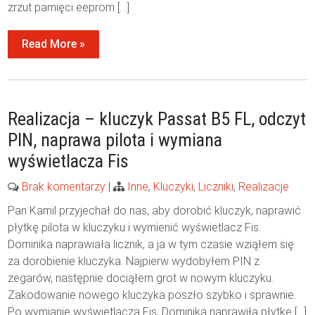
zrzut pamięci eeprom […]
Read More »
Realizacja – kluczyk Passat B5 FL, odczyt
PIN, naprawa pilota i wymiana
wyświetlacza Fis
Brak komentarzy
|
Inne
,
Kluczyki
,
Liczniki
,
Realizacje
Pan Kamil przyjechał do nas, aby dorobić kluczyk, naprawić
płytkę pilota w kluczyku i wymienić wyświetlacz Fis.
Dominika naprawiała licznik, a ja w tym czasie wziąłem się
za dorobienie kluczyka. Najpierw wydobyłem PIN z
zegarów, następnie dociąłem grot w nowym kluczyku.
Zakodowanie nowego kluczyka poszło szybko i sprawnie.
Po wymianie wyświetlacza Fis, Dominika naprawiła płytkę […]