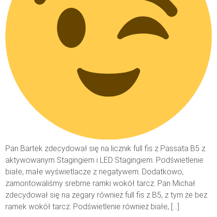
Pan Bartek zdecydował się na licznik full fis z Passata B5 z
aktywowanym Stagingiem i LED Stagingiem. Podświetlenie
białe, małe wyświetlacze z negatywem. Dodatkowo,
zamontowaliśmy srebrne ramki wokół tarcz. Pan Michał
zdecydował się na zegary również full fis z B5, z tym że bez
ramek wokół tarcz. Podświetlenie również białe, […]