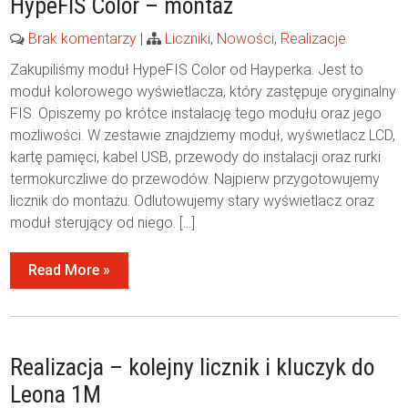
HypeFIS Color – montaż
Brak komentarzy
|
Liczniki
,
Nowości
,
Realizacje
Zakupiliśmy moduł HypeFIS Color od Hayperka. Jest to
moduł kolorowego wyświetlacza, który zastępuje oryginalny
FIS. Opiszemy po krótce instalację tego modułu oraz jego
możliwości. W zestawie znajdziemy moduł, wyświetlacz LCD,
kartę pamięci, kabel USB, przewody do instalacji oraz rurki
termokurczliwe do przewodów. Najpierw przygotowujemy
licznik do montażu. Odlutowujemy stary wyświetlacz oraz
moduł sterujący od niego. […]
Read More »
Realizacja – kolejny licznik i kluczyk do
Leona 1M