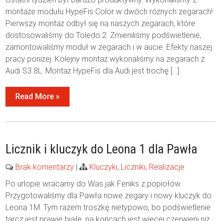
montaże modułu HypeFis Color w dwóch różnych zegarach!
Pierwszy montaż odbył się na naszych zegarach, które
dostosowaliśmy do Toledo 2. Zmieniliśmy podświetlenie,
zamontowaliśmy moduł w zegarach i w aucie. Efekty naszej
pracy poniżej. Kolejny montaż wykonaliśmy na zegarach z
Audi S3 8L. Montaż HypeFis dla Audi jest trochę […]
Read More »
Licznik i kluczyk do Leona 1 dla Pawła
Brak komentarzy
|
Kluczyki
,
Liczniki
,
Realizacje
Po urlopie wracamy do Was jak Feniks z popiołów.
Przygotowaliśmy dla Pawła nowe zegary i nowy kluczyk do
Leona 1M. Tym razem troszkę nietypowo, bo podświetlenie
tarcz jest prawie białe, na końcach jest więcej czerwieni niż