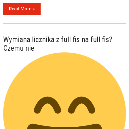
Read More »
Wymiana licznika z full fis na full fis?
Czemu nie