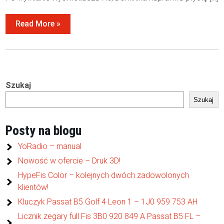
Read More »
Szukaj
Szukaj
Posty na blogu
YoRadio – manual
Nowość w ofercie – Druk 3D!
HypeFis Color – kolejnych dwóch zadowolonych
klientów!
Kluczyk Passat B5 Golf 4 Leon 1 – 1J0 959 753 AH
Licznik zegary full Fis 3B0 920 849 A Passat B5 FL –