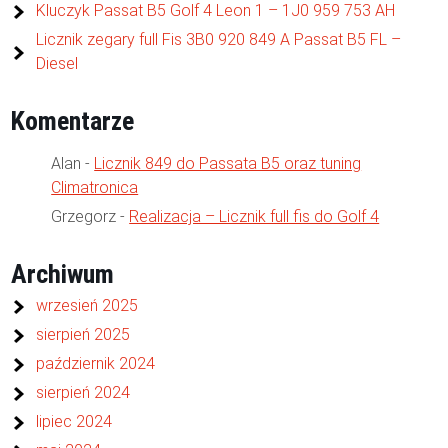
Kluczyk Passat B5 Golf 4 Leon 1 – 1J0 959 753 AH
Licznik zegary full Fis 3B0 920 849 A Passat B5 FL –
Diesel
Komentarze
Alan
-
Licznik 849 do Passata B5 oraz tuning
Climatronica
Grzegorz
-
Realizacja – Licznik full fis do Golf 4
Archiwum
wrzesień 2025
sierpień 2025
październik 2024
sierpień 2024
lipiec 2024